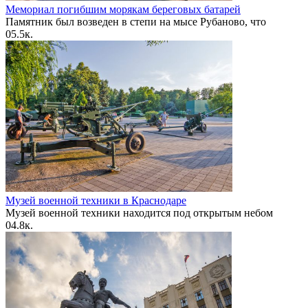
Мемориал погибшим морякам береговых батарей
Памятник был возведен в степи на мысе Рубаново, что
0
5.5к.
Музей военной техники в Краснодаре
Музей военной техники находится под открытым небом
0
4.8к.