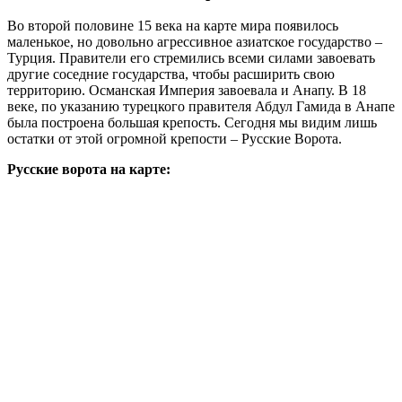
Во второй половине 15 века на карте мира появилось
маленькое, но довольно агрессивное азиатское государство –
Турция. Правители его стремились всеми силами завоевать
другие соседние государства, чтобы расширить свою
территорию. Османская Империя завоевала и Анапу. В 18
веке, по указанию турецкого правителя Абдул Гамида в Анапе
была построена большая крепость. Сегодня мы видим лишь
остатки от этой огромной крепости – Русские Ворота.
Русские ворота на карте: