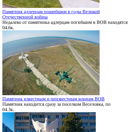
Памятник адлерцам пошибшим в годы Великой
Отечественной войны
Недалеко от памятника адлерцам погибшим в ВОВ находятся
0
4.6к.
Памятник известным и неизвестным воинам ВОВ
Памятник находится сразу за поселком Веселовка, по
0
4.3к.