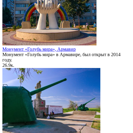
Монумент «Голубь мира», Армавир
Монумент «Голубь мира» в Армавире, был открыт в 2014
году.
2
6.9к.