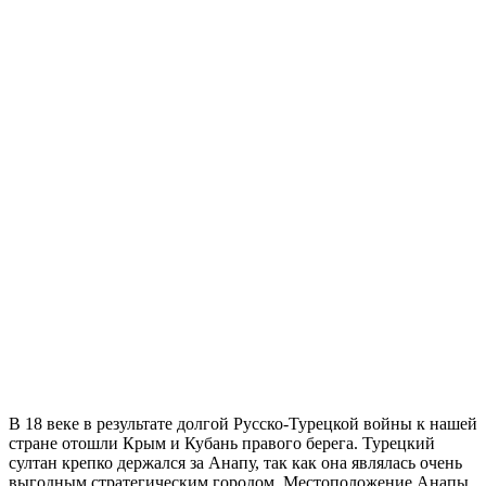
В 18 веке в результате долгой Русско-Турецкой войны к нашей
стране отошли Крым и Кубань правого берега. Турецкий
султан крепко держался за Анапу, так как она являлась очень
выгодным стратегическим городом. Местоположение Анапы