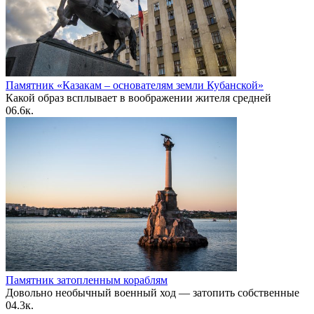
Памятник «Казакам – основателям земли Кубанской»
Какой образ всплывает в воображении жителя средней
0
6.6к.
Памятник затопленным кораблям
Довольно необычный военный ход — затопить собственные
0
4.3к.