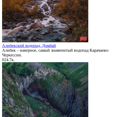
Алибекский водопад, Домбай
Алибек – наверное, самый знаменитый водопад Карачаево-
Черкессии.
0
24.7к.