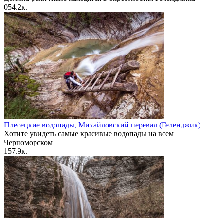
0
54.2к.
Плесецкие водопады, Михайловский перевал (Геленджик)
Хотите увидеть самые красивые водопады на всем
Черноморском
1
57.9к.