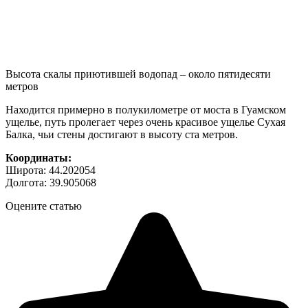
Высота скалы приютившей водопад – около пятидесяти
метров
Находится примерно в полукилометре от моста в Гуамском
ущелье, путь пролегает через очень красивое ущелье Сухая
Балка, чьи стены достигают в высоту ста метров.
Координаты:
Широта: 44.202054
Долгота: 39.905068
Оцените статью