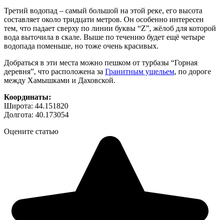
Третий водопад – самый большой на этой реке, его высота
составляет около тридцати метров. Он особенно интересен
тем, что падает сверху по линии буквы “Z”, жёлоб для которой
вода выточила в скале. Выше по течению будет ещё четыре
водопада поменьше, но тоже очень красивых.
Добраться в эти места можно пешком от турбазы “Горная
деревня”, что расположена за
Гранитным ущельем
, по дороге
между Хамышками и Даховской.
Координаты:
Широта: 44.151820
Долгота: 40.173054
Оцените статью