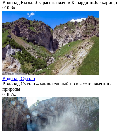
Водопад Кызыл-Су расположен в Кабардино-Балкарии, с
0
10.8к.
Водопад Султан
Водопад Султан – удивительный по красоте памятник
природы
0
18.7к.