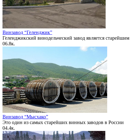
Винзавод “Геленджик”
Геленджикский винодельческий завод является старейшим
0
6.8к.
Винзавод “Мысхако”
Это один из самых старейших винных заводов в России
0
4.4к.