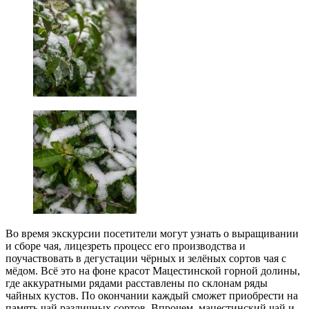
Во время экскурсии посетители могут узнать о выращивании
и сборе чая, лицезреть процесс его производства и
поучаствовать в дегустации чёрных и зелёных сортов чая с
мёдом. Всё это на фоне красот Мацестинской горной долины,
где аккуратными рядами расставлены по склонам ряды
чайных кустов. По окончании каждый сможет приобрести на
память чай различных сортов. Впрочем, мацестинский чай и