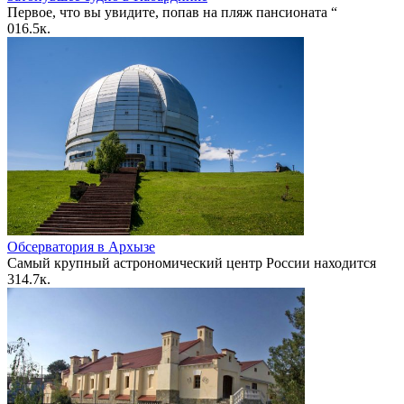
Первое, что вы увидите, попав на пляж пансионата “
0
16.5к.
Обсерватория в Архызе
Самый крупный астрономический центр России находится
3
14.7к.