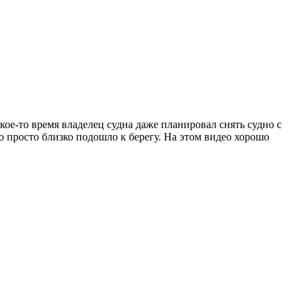
ое-то время владелец судна даже планировал снять судно с
о просто близко подошло к берегу. На этом видео хорошо