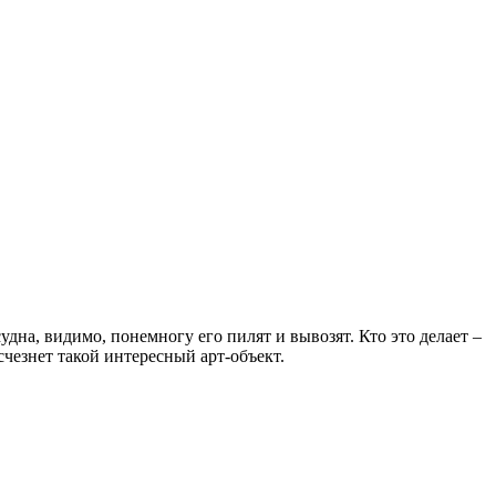
удна, видимо, понемногу его пилят и вывозят. Кто это делает –
счезнет такой интересный арт-объект.