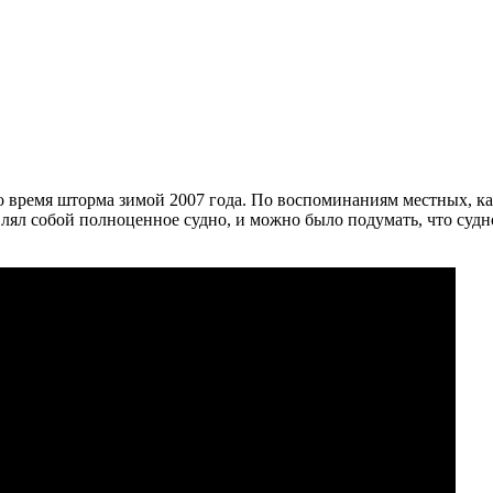
о время шторма зимой 2007 года. По воспоминаниям местных, как
влял собой полноценное судно, и можно было подумать, что судн