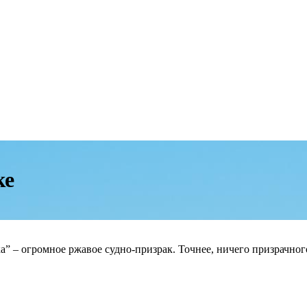
ке
” – огромное ржавое судно-призрак. Точнее, ничего призрачного 