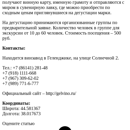
получают винную карту, именную грамоту и отправляются с
миром в сувенирную лавку, где можно приобрести по
сходным ценам приглянувшиеся на дегустации марки.
На дегустацию принимаются организованные группы по
предварительной заявке. Количество человек в группе для
экскурсии от 10 до 60 человек. Стоимость посещения – 500
руб.
Контакты:
Находится винзавод в Геленджике, на улице Солнечной 2.
Тел.: +7 (86141) 281-48
+7 (918) 1111-668
+7 (967) 309-62-02
+7 (989) 771-6-777
Официальный сайт – http://gelvino.ru/
Координаты:
Широта: 44.581367
Долгота: 38.017673
Оцените статью