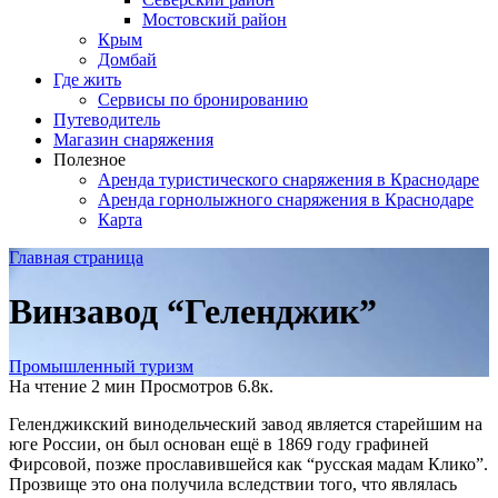
Мостовский район
Крым
Домбай
Где жить
Сервисы по бронированию
Путеводитель
Магазин снаряжения
Полезное
Аренда туристического снаряжения в Краснодаре
Аренда горнолыжного снаряжения в Краснодаре
Карта
Главная страница
Винзавод “Геленджик”
Промышленный туризм
На чтение
2 мин
Просмотров
6.8к.
Геленджикский винодельческий завод является старейшим на
юге России, он был основан ещё в 1869 году графиней
Фирсовой, позже прославившейся как “русская мадам Клико”.
Прозвище это она получила вследствии того, что являлась