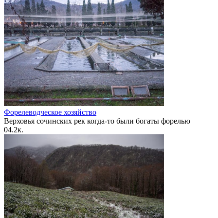
Форелеводческое хозяйство
Верховья сочинских рек когда-то были богаты форелью
0
4.2к.