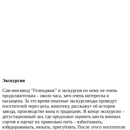
Экскурсия
Сам винзавод “Геленджик” и экскурсия по нему не очень
продолжительна – около часа, зато очень интересна и
насыщена. За это время опытные экскурсоводы проведут
посетителей через цеха, винотеку, расскажут об истории
завода, производстве вина и традициях. В конце экскурсии –
дегустационный зал, где предложат оценить шесть винных
сортов и научат их правильно пить – взбалтывать,
взбудораживать, нюхать, пригублять. После этого посетители