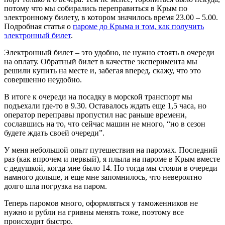
потому что мы собирались переправиться в Крым по
электронному билету, в котором значилось время 23.00 – 5.00.
Подробная статья о
пароме до Крыма и том, как получить
электронный билет
.
Электронный билет – это удобно, не нужно стоять в очереди
на оплату. Обратный билет в качестве эксперимента мы
решили купить на месте и, забегая вперед, скажу, что это
совершенно неудобно.
В итоге к очереди на посадку в морской транспорт мы
подъехали где-то в 9.30. Оставалось ждать еще 1,5 часа, но
оператор переправы пропустил нас раньше времени,
сославшись на то, что сейчас машин не много, “но в сезон
будете ждать своей очереди”.
У меня небольшой опыт путешествия на паромах. Последний
раз (как впрочем и первый), я плыла на пароме в Крым вместе
с дедушкой, когда мне было 14. Но тогда мы стояли в очереди
намного дольше, и еще мне запомнилось, что невероятно
долго шла погрузка на паром.
Теперь паромов много, оформляться у таможенников не
нужно и рубли на гривны менять тоже, поэтому все
происходит быстро.