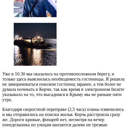
Уже в 10.30 мы оказались на противоположном берегу, и
только здесь выяснилась необходимость гостиницы. Я решила
не заморачиваться поиском гостиниц заранее, а тем более не
думала ночевать в Керчи, так как время в электронном билете
указывало на то, что высадимся в Крыму мы не раньше пяти
утра.
Благодаря скоростной переправе (2,5 часа) планы изменились
и мы отправились на поиски жилья. Керчь расстроила сразу
же. Дороги кривые, фонарей нет, несмотря на вечер
понедельника по улицам шатаются далеко не трезвые