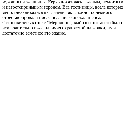
мужчины и женщины. Керчь показалась грязным, неуютным
и негостеприимным городом. Все гостиницы, возле которых
мы останавливались выглядели так, словно их немного
отреставрировали после недавнего апокалипсиса.
Остановились в отеле “Меридиан”, выбрано это место было
исключительно из-за наличия охраняемой парковки, ну и
достаточно заметное это здание.