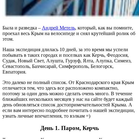
Была и разведка –
Андрей Метель
, который, как вы помните,
проехал весь Крым на велосипеде и снял крутейший ролик об
этом.
Наша экспедиция длилась 10 дней, за это время мы успели
побывать в таких городах и поселках как Керчь, Феодосия,
Судак, Новый Свет, Алушта, Гурзуф, Ялта, Алупка, Симеиз,
Севастополь, Бахчисарай, Симферополь, Белогорск,
Евпатория.
Это далеко не полный список. От Краснодарского края Крым
отличается тем, что здесь все расположено компактно,
поэтому за один день можно сделать очень много. В течение
ближайших нескольких месяцев у нас на сайте будет каждый
день обновляться список достопримечательностей Крыма. А
если вам интересно подробнее почитать о нашей экспедиции,
узнать личные впечатления, то вэлкам =)
День 1. Паром, Керчь