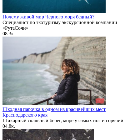
Почему живой мир Черного моря бедный?
Специалист по экотуризму экскурсионной компании
«РутаСочи»
0
8.3к.
Шкодная парочка в одном из красивейших мест
Краснодарского края
Шикарный скальный берег, море у самых ног и горячий
0
4.8к.