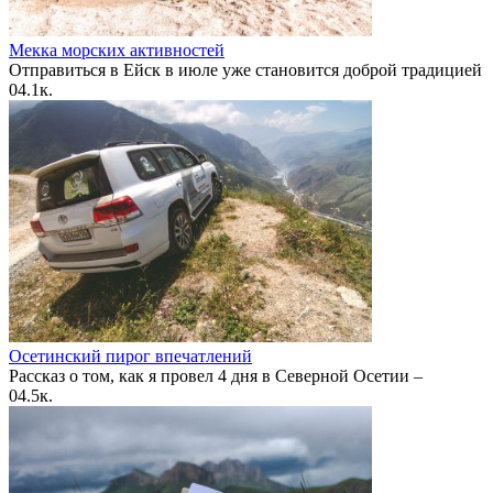
Мекка морских активностей
Отправиться в Ейск в июле уже становится доброй традицией
0
4.1к.
Осетинский пирог впечатлений
Рассказ о том, как я провел 4 дня в Северной Осетии –
0
4.5к.