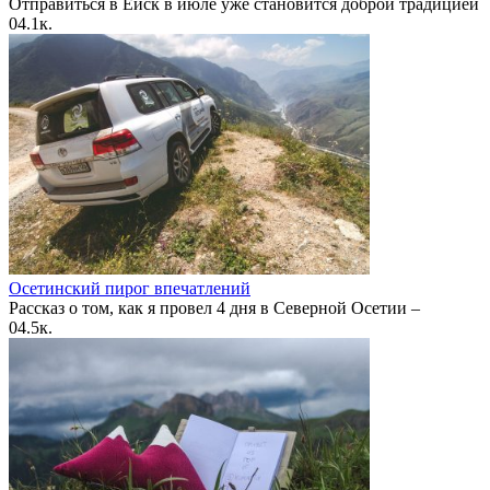
Отправиться в Ейск в июле уже становится доброй традицией
0
4.1к.
Осетинский пирог впечатлений
Рассказ о том, как я провел 4 дня в Северной Осетии –
0
4.5к.