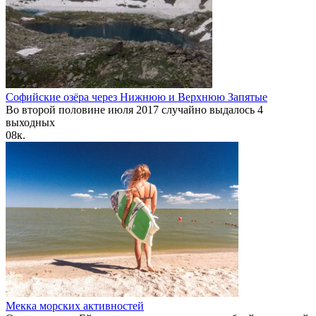
Софийские озёра через Нижнюю и Верхнюю Запятые
Во второй половине июля 2017 случайно выдалось 4
выходных
0
8к.
Мекка морских активностей