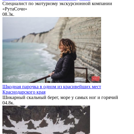
Специалист по экотуризму экскурсионной компании
«РутаСочи»
0
8.3к.
Шкодная парочка в одном из красивейших мест
Краснодарского края
Шикарный скальный берег, море у самых ног и горячий
0
4.8к.