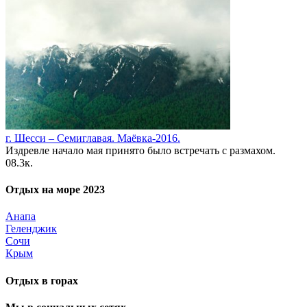
г. Шесси – Семиглавая. Маёвка-2016.
Издревле начало мая принято было встречать с размахом.
0
8.3к.
Отдых на море 2023
Анапа
Геленджик
Сочи
Крым
Отдых в горах