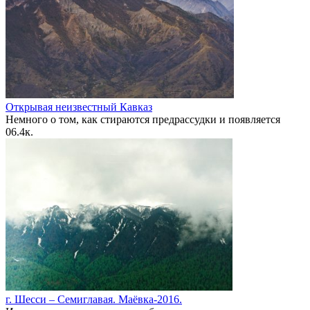
Открывая неизвестный Кавказ
Немного о том, как стираются предрассудки и появляется
0
6.4к.
г. Шесси – Семиглавая. Маёвка-2016.