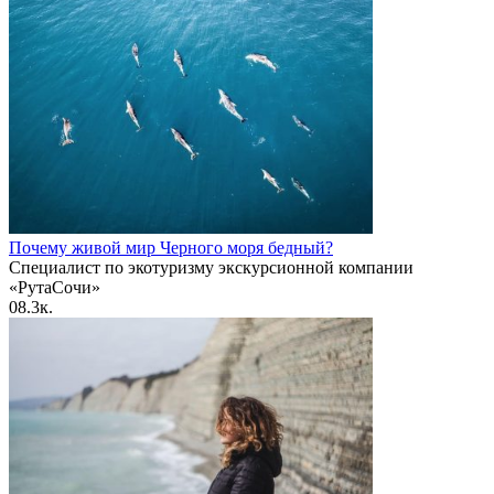
Почему живой мир Черного моря бедный?
Специалист по экотуризму экскурсионной компании
«РутаСочи»
0
8.3к.