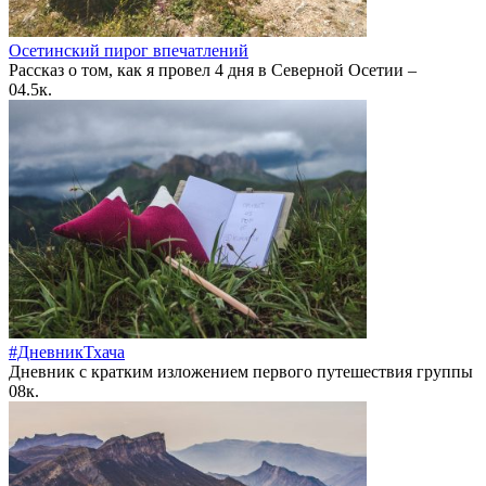
Осетинский пирог впечатлений
Рассказ о том, как я провел 4 дня в Северной Осетии –
0
4.5к.
#ДневникТхача
Дневник с кратким изложением первого путешествия группы
0
8к.