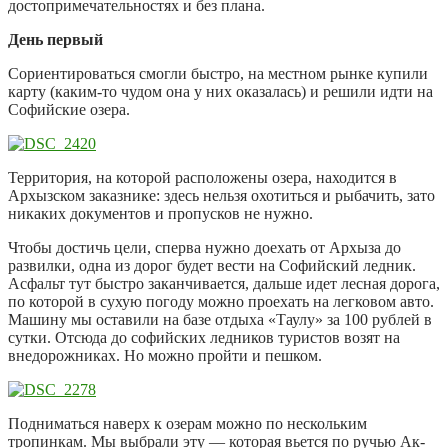
достопримечательностях и без плана.
День первый
Сориентироваться смогли быстро, на местном рынке купили
карту (каким-то чудом она у них оказалась) и решили идти на
Софийские озера.
Территория, на которой расположены озера, находится в
Архызском заказнике: здесь нельзя охотиться и рыбачить, зато
никаких документов и пропусков не нужно.
Чтобы достичь цели, сперва нужно доехать от Архыза до
развилки, одна из дорог будет вести на Софийский ледник.
Асфальт тут быстро заканчивается, дальше идет лесная дорога,
по которой в сухую погоду можно проехать на легковом авто.
Машину мы оставили на базе отдыха «Таулу» за 100 рублей в
сутки. Отсюда до софийских ледников туристов возят на
внедорожниках. Но можно пройти и пешком.
Подниматься наверх к озерам можно по нескольким
тропинкам. Мы выбрали эту — которая вьется по ручью Ак-