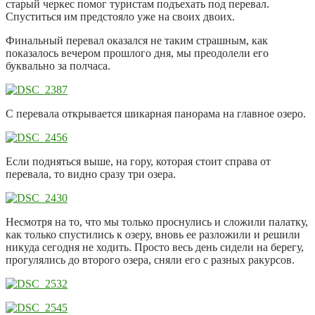
старый черкес помог туристам подъехать под перевал.
Спуститься им предстояло уже на своих двоих.
Финальный перевал оказался не таким страшным, как
показалось вечером прошлого дня, мы преодолели его
буквально за полчаса.
С перевала открывается шикарная панорама на главное озеро.
Если подняться выше, на гору, которая стоит справа от
перевала, то видно сразу три озера.
Несмотря на то, что мы только проснулись и сложили палатку,
как только спустились к озеру, вновь ее разложили и решили
никуда сегодня не ходить. Просто весь день сидели на берегу,
прогулялись до второго озера, сняли его с разных ракурсов.