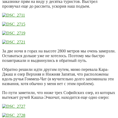
заказнике прям на виду у десятка туристов. Выстрел
прозвучал еще до рассвета, ускорив наш подъем.
За две ночи в горах на высоте 2800 метров мы очень замерзли.
Оставаться дольше уже не хотелось. Поэтому мы быстро
позавтракали и выдвинулись в обратный путь.
Обратно решили идти другим путем, мимо перевала Кара-
Джаш и озер Верхняя и Нижняя Запятая, что расположены
вдоль ручья Гоммеш-Чат (я мучительно долго запоминала эти
названия, хотя обычно у меня нет с этим проблем).
По пути заметили, что ниже трех Софийских озер, из которых
вытекает ручей Кашха-Эчкичат, находится еще одно озеро: