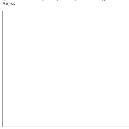
Айры: