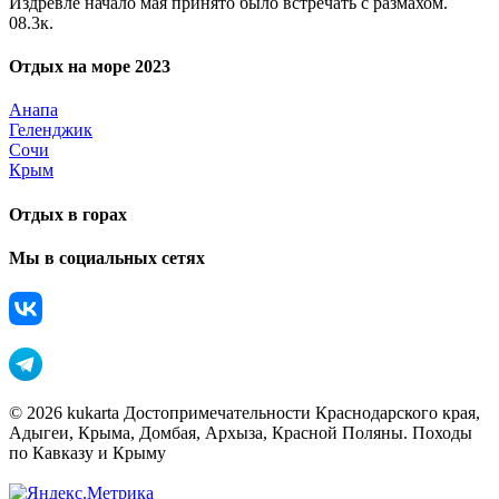
Издревле начало мая принято было встречать с размахом.
0
8.3к.
Отдых на море 2023
Анапа
Геленджик
Сочи
Крым
Отдых в горах
Мы в социальных сетях
© 2026 kukarta Достопримечательности Краснодарского края,
Адыгеи, Крыма, Домбая, Архыза, Красной Поляны. Походы
по Кавказу и Крыму