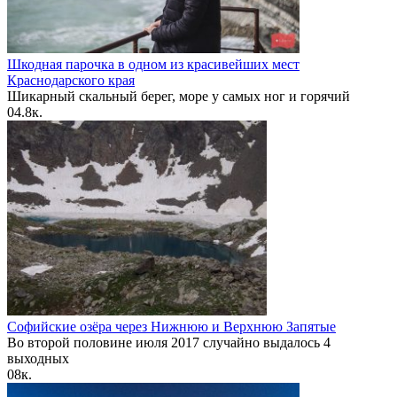
Шкодная парочка в одном из красивейших мест
Краснодарского края
Шикарный скальный берег, море у самых ног и горячий
0
4.8к.
Софийские озёра через Нижнюю и Верхнюю Запятые
Во второй половине июля 2017 случайно выдалось 4
выходных
0
8к.