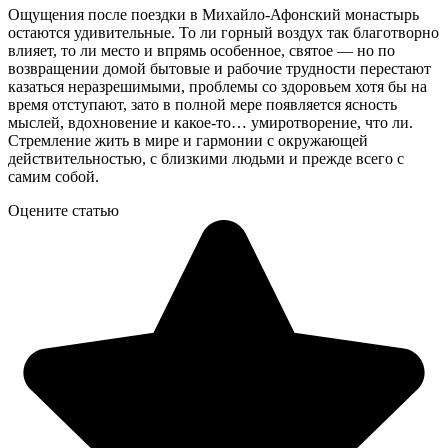
Ощущения после поездки в Михайло-Афонский монастырь
остаются удивительные. То ли горный воздух так благотворно
влияет, то ли место и впрямь особенное, святое — но по
возвращении домой бытовые и рабочие трудности перестают
казаться неразрешимыми, проблемы со здоровьем хотя бы на
время отступают, зато в полной мере появляется ясность
мыслей, вдохновение и какое-то… умиротворение, что ли.
Стремление жить в мире и гармонии с окружающей
действительностью, с близкими людьми и прежде всего с
самим собой.
Оцените статью