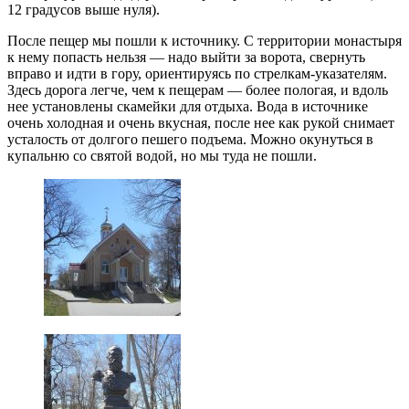
12 градусов выше нуля).
После пещер мы пошли к источнику. С территории монастыря
к нему попасть нельзя — надо выйти за ворота, свернуть
вправо и идти в гору, ориентируясь по стрелкам-указателям.
Здесь дорога легче, чем к пещерам — более пологая, и вдоль
нее установлены скамейки для отдыха. Вода в источнике
очень холодная и очень вкусная, после нее как рукой снимает
усталость от долгого пешего подъема. Можно окунуться в
купальню со святой водой, но мы туда не пошли.