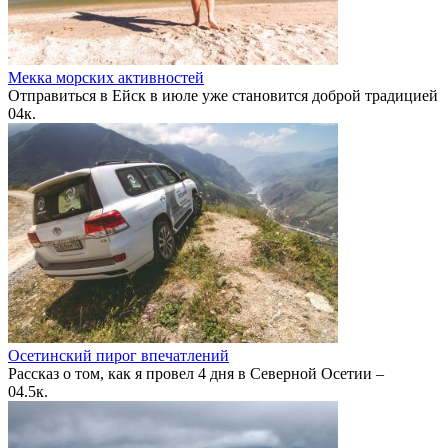
Мекка морских активностей
Отправиться в Ейск в июле уже становится доброй традицией
0
4к.
Осетинский пирог впечатлений
Рассказ о том, как я провел 4 дня в Северной Осетии –
0
4.5к.