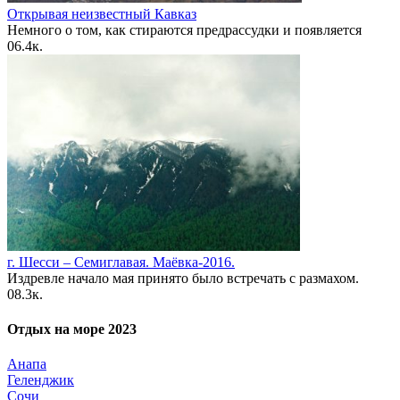
Открывая неизвестный Кавказ
Немного о том, как стираются предрассудки и появляется
0
6.4к.
г. Шесси – Семиглавая. Маёвка-2016.
Издревле начало мая принято было встречать с размахом.
0
8.3к.
Отдых на море 2023
Анапа
Геленджик
Сочи