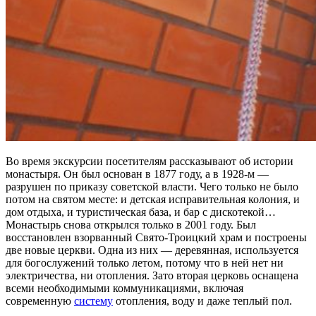
Во время экскурсии посетителям рассказывают об истории
монастыря. Он был основан в 1877 году, а в 1928-м —
разрушен по приказу советской власти. Чего только не было
потом на святом месте: и детская исправительная колония, и
дом отдыха, и туристическая база, и бар с дискотекой…
Монастырь снова открылся только в 2001 году. Был
восстановлен взорванный Свято-Троицкий храм и построены
две новые церкви. Одна из них — деревянная, используется
для богослужений только летом, потому что в ней нет ни
электричества, ни отопления. Зато вторая церковь оснащена
всеми необходимыми коммуникациями, включая
современную
систему
отопления, воду и даже теплый пол.