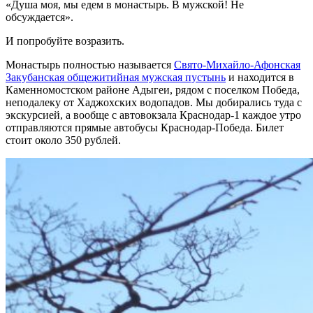
«Душа моя, мы едем в монастырь. В мужской! Не
обсуждается».
И попробуйте возразить.
Монастырь полностью называется
Свято-Михайло-Афонская
Закубанская общежитийная мужская пустынь
и находится в
Каменномостском районе Адыгеи, рядом с поселком Победа,
неподалеку от Хаджохских водопадов. Мы добирались туда с
экскурсией, а вообще с автовокзала Краснодар-1 каждое утро
отправляются прямые автобусы Краснодар-Победа. Билет
стоит около 350 рублей.