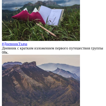
#ДневникТхача
Дневник с кратким изложением первого путешествия группы
0
8к.