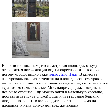
Выше источника находится смотровая площадка, откуда
открывается потрясающий вид на окрестности — в ясную
погоду хорошо видно даже
плато Лаго-Наки.
В качестве
«экстремального развлечения» на площадке есть смотровая
вышка, но она кажется настолько ненадежной, что забираются
туда только самые смелые. Мне, например, даже глядеть на
нее было страшно. Еще можно зайти в маленькую часовню,
поставить свечку за упокой души или за здравие близких
людей и позвонить в колокол, установленный прямо на
площадке: к нему допускают всех желающих.