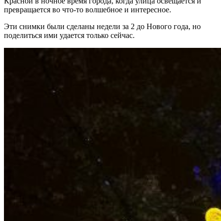
Красной в ночное время города, когда улица освещается и
превращается во что-то волшебное и интересное.
Эти снимки были сделаны недели за 2 до Нового года, но
поделиться ими удается только сейчас.