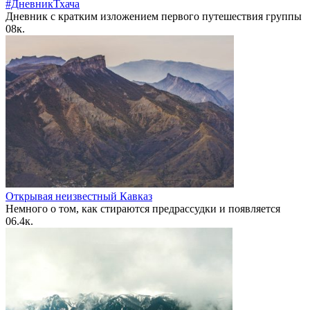
#ДневникТхача
Дневник с кратким изложением первого путешествия группы
0
8к.
Открывая неизвестный Кавказ
Немного о том, как стираются предрассудки и появляется
0
6.4к.