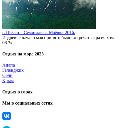
г. Шесси – Семиглавая. Маёвка-2016.
Издревле начало мая принято было встречать с размахом.
0
8.3к.
Отдых на море 2023
Анапа
Геленджик
Сочи
Крым
Отдых в горах
Мы в социальных сетях