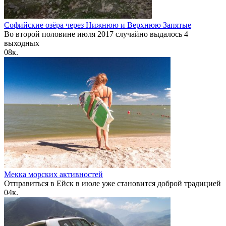
Софийские озёра через Нижнюю и Верхнюю Запятые
Во второй половине июля 2017 случайно выдалось 4
выходных
0
8к.
Мекка морских активностей
Отправиться в Ейск в июле уже становится доброй традицией
0
4к.