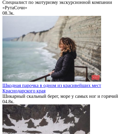
Специалист по экотуризму экскурсионной компании
«РутаСочи»
0
8.3к.
Шкодная парочка в одном из красивейших мест
Краснодарского края
Шикарный скальный берег, море у самых ног и горячий
0
4.8к.