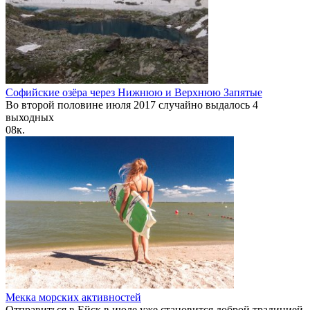
Софийские озёра через Нижнюю и Верхнюю Запятые
Во второй половине июля 2017 случайно выдалось 4
выходных
0
8к.
Мекка морских активностей
Отправиться в Ейск в июле уже становится доброй традицией