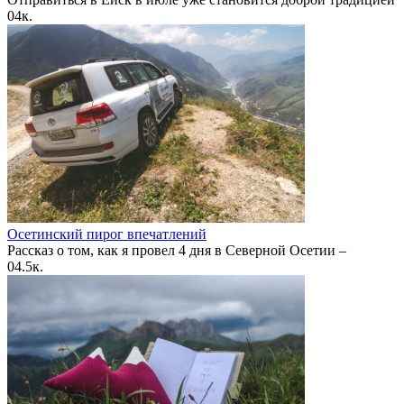
0
4к.
Осетинский пирог впечатлений
Рассказ о том, как я провел 4 дня в Северной Осетии –
0
4.5к.