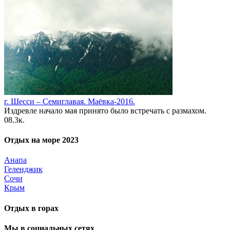
г. Шесси – Семиглавая. Маёвка-2016.
Издревле начало мая принято было встречать с размахом.
0
8.3к.
Отдых на море 2023
Анапа
Геленджик
Сочи
Крым
Отдых в горах
Мы в социальных сетях