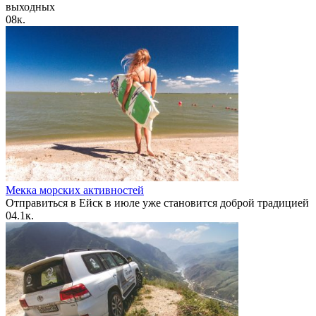
выходных
0
8к.
Мекка морских активностей
Отправиться в Ейск в июле уже становится доброй традицией
0
4.1к.