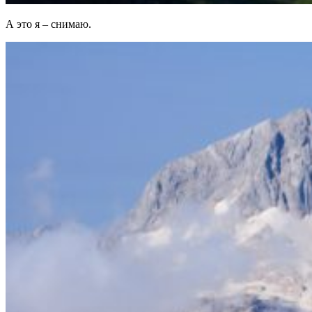
А это я – снимаю.