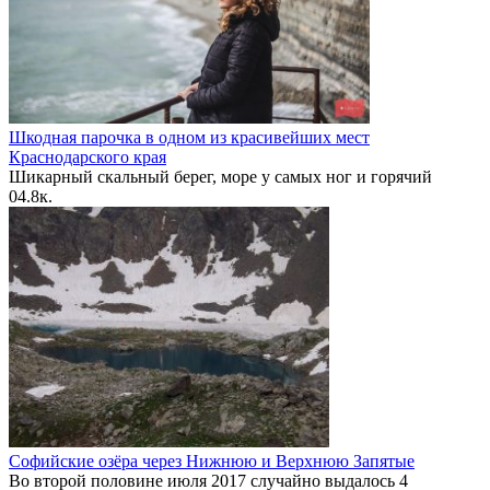
Шкодная парочка в одном из красивейших мест
Краснодарского края
Шикарный скальный берег, море у самых ног и горячий
0
4.8к.
Софийские озёра через Нижнюю и Верхнюю Запятые
Во второй половине июля 2017 случайно выдалось 4