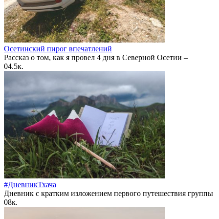
Осетинский пирог впечатлений
Рассказ о том, как я провел 4 дня в Северной Осетии –
0
4.5к.
#ДневникТхача
Дневник с кратким изложением первого путешествия группы
0
8к.