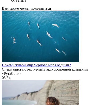
Ответить
Вам также может понравиться
Почему живой мир Черного моря бедный?
Специалист по экотуризму экскурсионной компании
«РутаСочи»
0
8.3к.