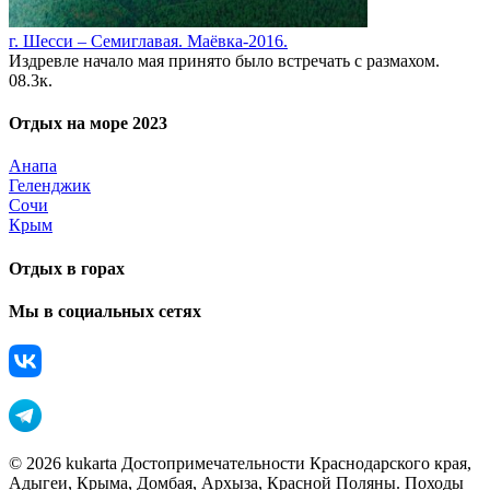
г. Шесси – Семиглавая. Маёвка-2016.
Издревле начало мая принято было встречать с размахом.
0
8.3к.
Отдых на море 2023
Анапа
Геленджик
Сочи
Крым
Отдых в горах
Мы в социальных сетях
© 2026 kukarta Достопримечательности Краснодарского края,
Адыгеи, Крыма, Домбая, Архыза, Красной Поляны. Походы